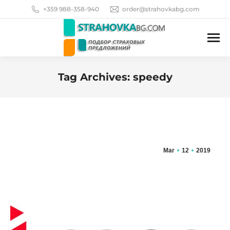
+359 988-358-940
order@strahovkabg.com
Tag Archives:
speedy
You are here:
Mar
12
2019