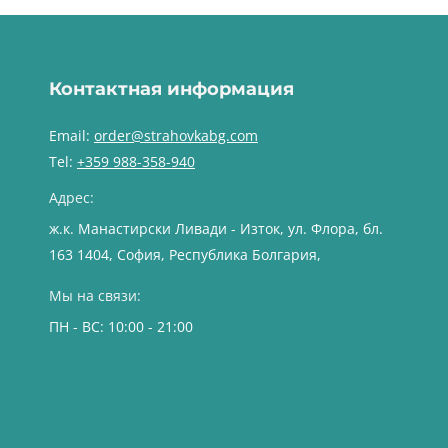
Контактная информация
Email:
order@strahovkabg.com
Tel:
+359 988-358-940
Адрес:
ж.к. Манастирски Ливади - Изток, ул. Флора, бл.
163 1404, София, Республика Болгария,
Мы на связи:
ПН - ВС: 10:00 - 21:00